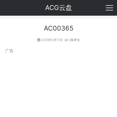
ACG云盘
AC00365
2025年5月17日
0条评论
广告