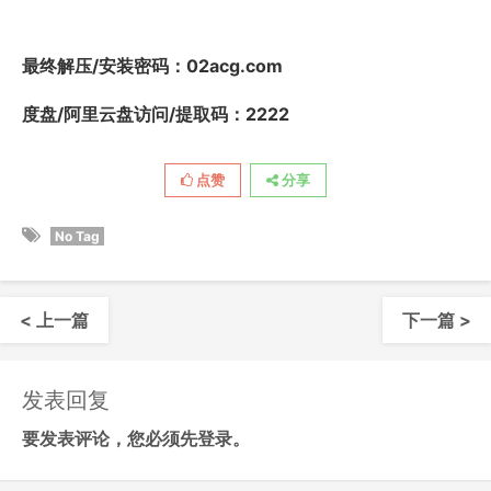
最终解压/安装密码
：02acg.com
度盘/阿里云盘访问/提取码：2222
点赞
分享
No Tag
< 上一篇
下一篇 >
发表回复
要发表评论，您必须先
登录
。