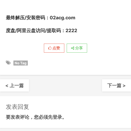
最终解压/安装密码
：02acg.com
度盘/阿里云盘访问/提取码：2222
点赞
分享
No Tag
< 上一篇
下一篇 >
发表回复
要发表评论，您必须先
登录
。