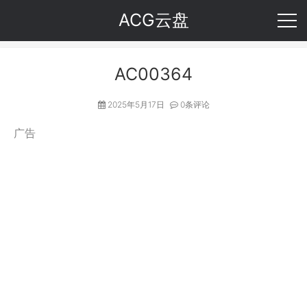
ACG云盘
AC00364
2025年5月17日
0条评论
广告