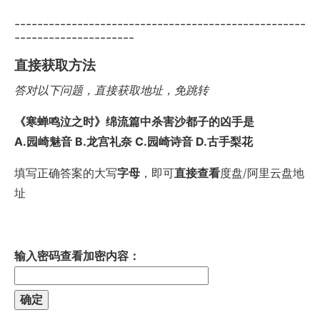
---------------------------------------------------
---------------------
直接获取方法
答对以下问题，直接获取地址，免跳转
《寒蝉鸣泣之时》绵流篇中杀害沙都子的凶手是
A.园崎魅音 B.龙宫礼奈 C.园崎诗音 D.古手梨花
填写正确答案的大写
字母
，即可
直接查看
度盘/阿里云盘地
址
输入密码查看加密内容：