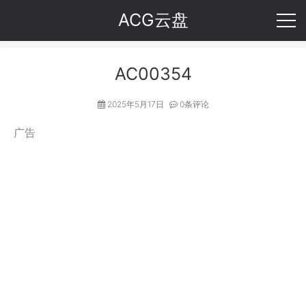
ACG云盘
AC00354
2025年5月17日
0条评论
广告