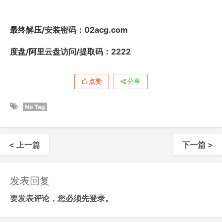
最终解压/安装密码
：02acg.com
度盘/阿里云盘访问/提取码：2222
点赞
分享
No Tag
< 上一篇
下一篇 >
发表回复
要发表评论，您必须先
登录
。