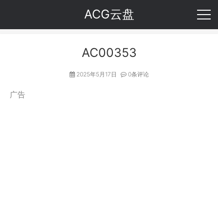
ACG云盘
AC00353
2025年5月17日
0条评论
广告