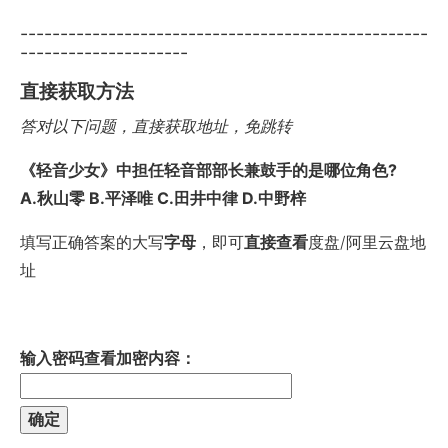
---------------------------------------------------
---------------------
直接获取方法
答对以下问题，直接获取地址，免跳转
《轻音少女》中担任轻音部部长兼鼓手的是哪位角色?
A.秋山零 B.平泽唯 C.田井中律 D.中野梓
填写正确答案的大写
字母
，即可
直接查看
度盘/阿里云盘地
址
输入密码查看加密内容：