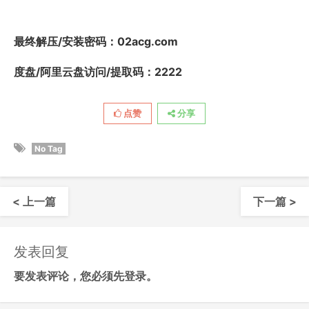
最终解压/安装密码
：02acg.com
度盘/阿里云盘访问/提取码：2222
点赞
分享
No Tag
< 上一篇
下一篇 >
发表回复
要发表评论，您必须先
登录
。