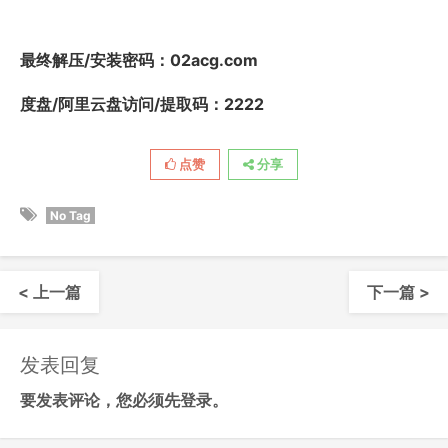
最终解压/安装密码
：02acg.com
度盘/阿里云盘访问/提取码：2222
点赞
分享
No Tag
< 上一篇
下一篇 >
发表回复
要发表评论，您必须先
登录
。