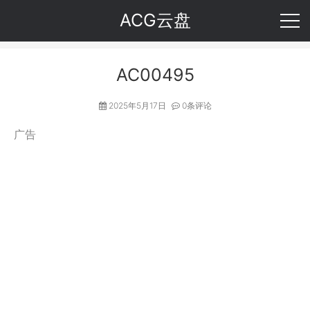
ACG云盘
AC00495
2025年5月17日
0条评论
广告