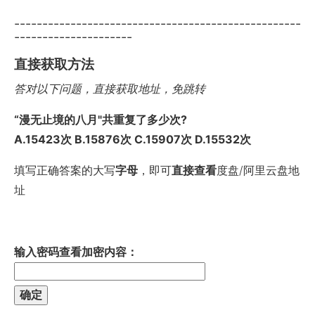
---------------------------------------------------
---------------------
直接获取方法
答对以下问题，直接获取地址，免跳转
“漫无止境的八月"共重复了多少次?
A.15423次 B.15876次 C.15907次 D.15532次
填写正确答案的大写
字母
，即可
直接查看
度盘/阿里云盘地
址
输入密码查看加密内容：