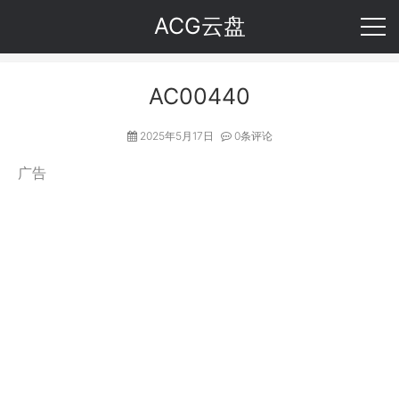
ACG云盘
AC00440
2025年5月17日
0条评论
广告