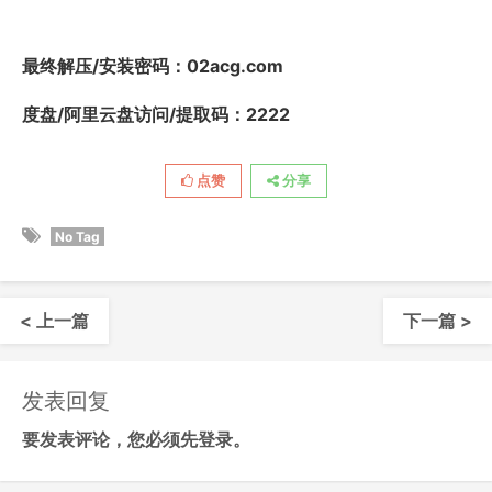
最终解压/安装密码
：02acg.com
度盘/阿里云盘访问/提取码：2222
点赞
分享
No Tag
< 上一篇
下一篇 >
发表回复
要发表评论，您必须先
登录
。