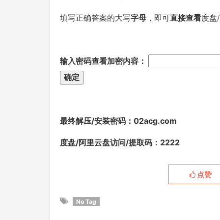
填写正确答案的大写
字母
，即可
直接查看
度盘
输入密码查看加密内容：
最终解压/安装密码
：02acg.com
度盘/阿里云盘访问/提取码：2222
点赞
No Tag