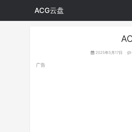
ACG云盘
A
2025年5月17日
广告