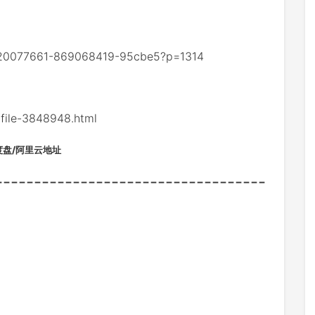
/20077661-869068419-95cbe5?p=1314
le-3848948.html
度盘/阿里云地址
-----------------------------------