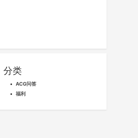
分类
ACG问答
福利