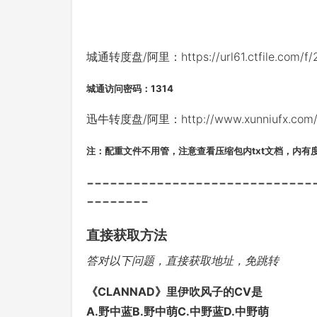
城通转度盘/阿里：https://url61.ctfile.com/f
城通访问密码：1314
迅牛转度盘/阿里：http://www.xunniufx.com/fi
注：配重文件不用管，注意查看压缩包内txt文档，内有
-----------------------------
--------
直接获取方法
答对以下问题，直接获取地址，免跳转
《CLANNAD》里伊吹风子的CV是
A.野中蓝B.野中萌C.中野蓝D.中野萌