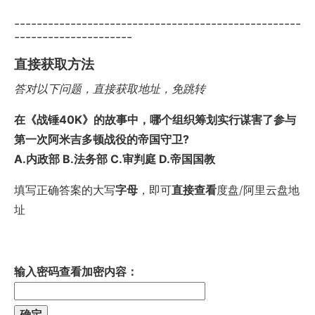
---------------------------------------------------
---------------------
直接获取方法
答对以下问题，直接获取地址，免跳转
在《战锤40K》的故事中，哪个组织筹划实行谋害了参与
第一次阿米吉多顿战役的帝国守卫?
A.内政部 B.法务部 C.审判庭 D.帝国国教
填写正确答案的大写
字母
，即可
直接查看
度盘/阿里云盘地
址
输入密码查看加密内容：