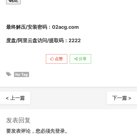
最终解压/安装密码
：02acg.com
度盘/阿里云盘访问/提取码：2222
点赞
分享
No Tag
< 上一篇
下一篇 >
发表回复
要发表评论，您必须先
登录
。