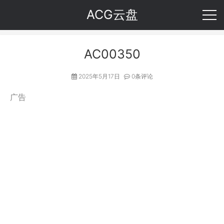
ACG云盘
AC00350
2025年5月17日
0条评论
广告