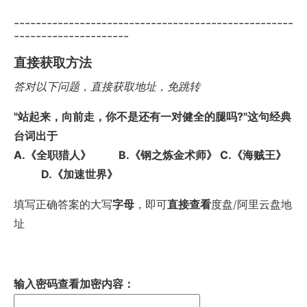
---------------------------------------------------
---------------------
直接获取方法
答对以下问题，直接获取地址，免跳转
"站起来，向前走，你不是还有一对健全的腿吗?"这句经典
台词出于
A.《全职猎人》 B.《钢之炼金术师》 C.《海贼王》
D.《加速世界》
填写正确答案的大写
字母
，即可
直接查看
度盘/阿里云盘地
址
输入密码查看加密内容：