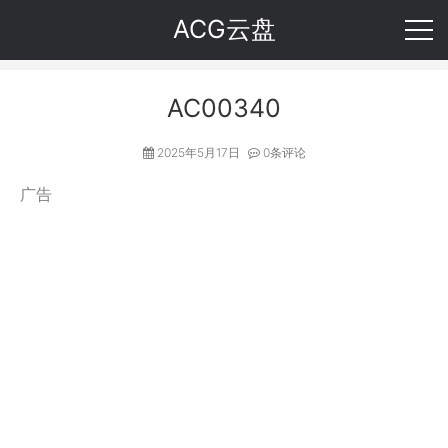
ACG云盘
AC00340
2025年5月17日
0条评论
广告