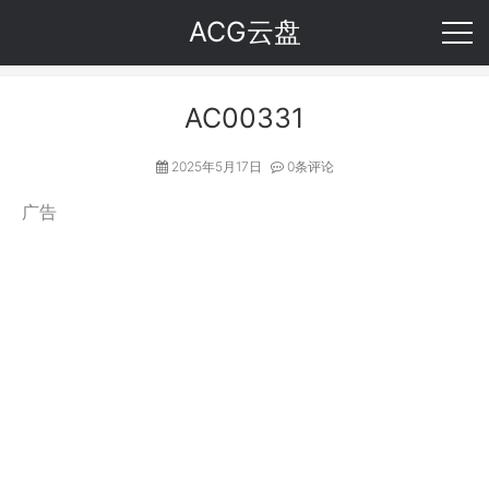
ACG云盘
AC00331
2025年5月17日
0条评论
广告