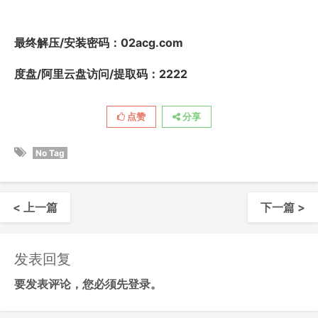
最终解压/安装密码
：02acg.com
度盘/阿里云盘访问/提取码：2222
点赞
分享
No Tag
< 上一篇
下一篇 >
发表回复
要发表评论，您必须先
登录
。