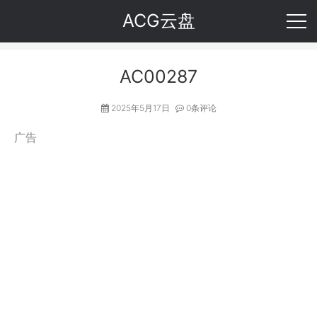
ACG云盘
AC00287
2025年5月17日
0条评论
广告