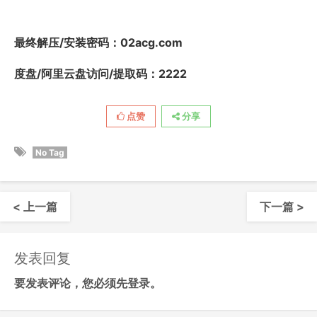
最终解压/安装密码
：02acg.com
度盘/阿里云盘访问/提取码：2222
点赞
分享
No Tag
< 上一篇
下一篇 >
发表回复
要发表评论，您必须先
登录
。