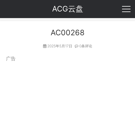
ACG云盘
AC00268
2025年5月17日
0条评论
广告