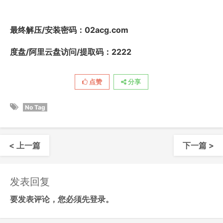
最终解压/安装密码
：02acg.com
度盘/阿里云盘访问/提取码：2222
点赞
分享
No Tag
< 上一篇
下一篇 >
发表回复
要发表评论，您必须先
登录
。