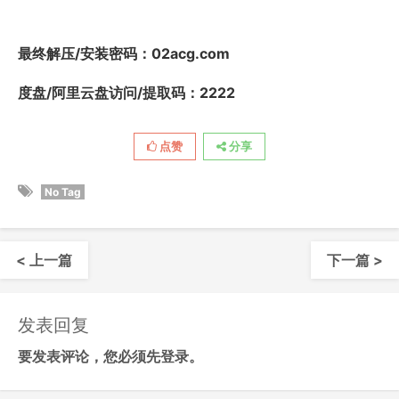
最终解压/安装密码
：02acg.com
度盘/阿里云盘访问/提取码：2222
点赞
分享
No Tag
< 上一篇
下一篇 >
发表回复
要发表评论，您必须先
登录
。