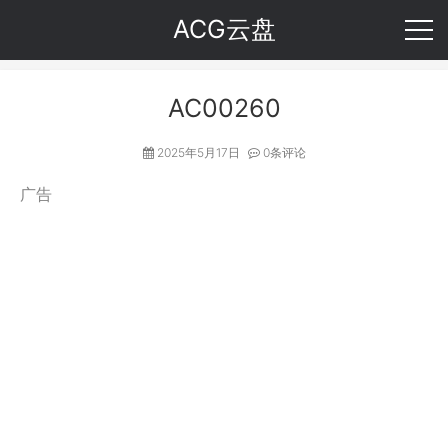
ACG云盘
AC00260
2025年5月17日
0条评论
广告