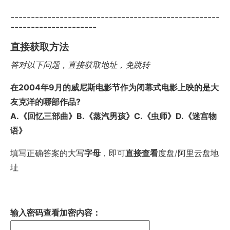
---------------------------------------------------
---------------------
直接获取方法
答对以下问题，直接获取地址，免跳转
在2004年9月的威尼斯电影节作为闭幕式电影上映的是大
友克洋的哪部作品?
A.《回忆三部曲》B.《蒸汽男孩》C.《虫师》D.《迷宫物
语》
填写正确答案的大写
字母
，即可
直接查看
度盘/阿里云盘地
址
输入密码查看加密内容：