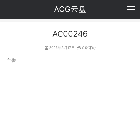
ACG云盘
AC00246
2025年5月17日
0条评论
广告