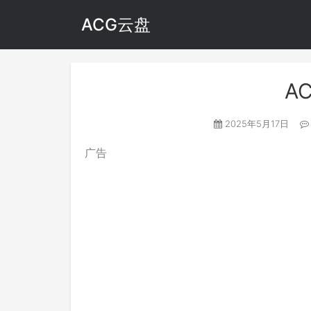
ACG云盘
A
2025年5月17日
广告