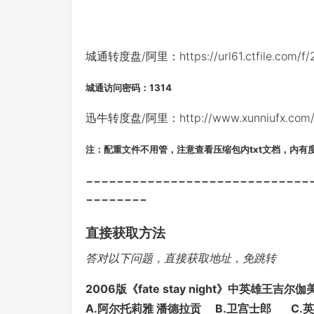
城通转度盘/阿里：https://url61.ctfile.com/f
城通访问密码：1314
迅牛转度盘/阿里：http://www.xunniufx.com/fi
注：配重文件不用管，注意查看压缩包内txt文档，内有
-----------------------------
--------
直接获取方法
答对以下问题，直接获取地址，免跳转
2006版《fate stay night》中英雄王
A.阿尔托莉雅 潘德拉贡 B.卫宫士郎