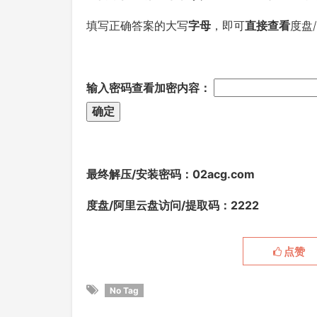
填写正确答案的大写
字母
，即可
直接查看
度盘
输入密码查看加密内容：
最终解压/安装密码
：02acg.com
度盘/阿里云盘访问/提取码：2222
点赞
No Tag