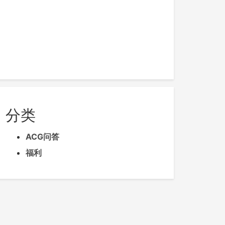
分类
ACG问答
福利