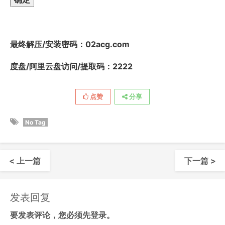
最终解压/安装密码
：02acg.com
度盘/阿里云盘访问/提取码：2222
点赞
分享
No Tag
< 上一篇
下一篇 >
发表回复
要发表评论，您必须先
登录
。