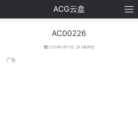
ACG云盘
AC00226
2025年5月17日
0条评论
广告