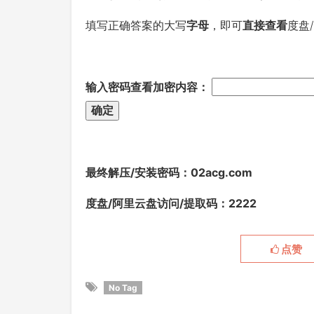
填写正确答案的大写
字母
，即可
直接查看
度盘
输入密码查看加密内容：
最终解压/安装密码
：02acg.com
度盘/阿里云盘访问/提取码：2222
点赞
No Tag