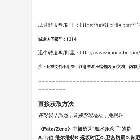
城通转度盘/阿里：https://url61.ctfile.com/f/
城通访问密码：1314
迅牛转度盘/阿里：http://www.xunniufx.com/fi
注：配重文件不用管，注意查看压缩包内txt文档，内有
-----------------------------
--------
直接获取方法
答对以下问题，直接获取地址，免跳转
《Fate/Zero》中被称为"魔术师杀手"的是
A.韦伯·维尔维特B.远坂时臣C.卫宫切嗣D.肯