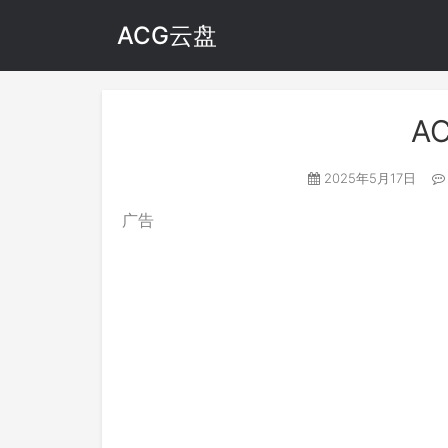
ACG云盘
A
2025年5月17日
广告