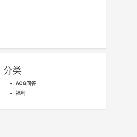
分类
ACG问答
福利