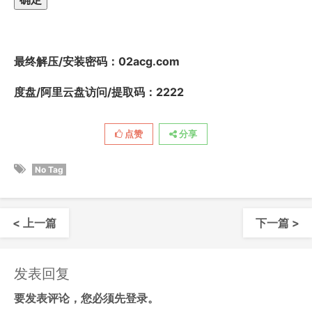
最终解压/安装密码
：02acg.com
度盘/阿里云盘访问/提取码：2222
点赞
分享
No Tag
< 上一篇
下一篇 >
发表回复
要发表评论，您必须先
登录
。