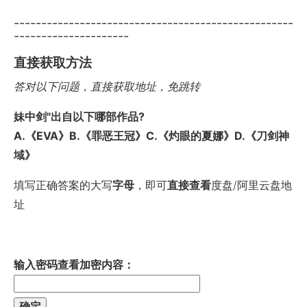
---------------------------------------------------
---------------------
直接获取方法
答对以下问题，直接获取地址，免跳转
妹中剑"出自以下哪部作品?
A.《EVA》B.《罪恶王冠》C.《灼眼的夏娜》D.《刀剑神
域》
填写正确答案的大写
字母
，即可
直接查看
度盘/阿里云盘地
址
输入密码查看加密内容：