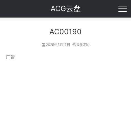
ACG云盘
AC00190
2025年5月17日
0条评论
广告