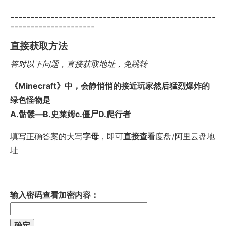
---------------------------------------------------
---------------------
直接获取方法
答对以下问题，直接获取地址，免跳转
《Minecraft》中，会静悄悄的接近玩家然后猛烈爆炸的
绿色怪物是
A.骷髅―B.史莱姆c.僵尸D.爬行者
填写正确答案的大写
字母
，即可
直接查看
度盘/阿里云盘地
址
输入密码查看加密内容：