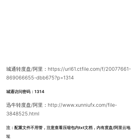
城通转度盘/阿里：https://url61.ctfile.com/f/20077661-
869066655-dbb675?p=1314
城通访问密码：1314
迅牛转度盘/阿里：http://www.xunniufx.com/file-
3848525.html
注：配重文件不用管，注意查看压缩包内txt文档，内有度盘/阿里云地
址