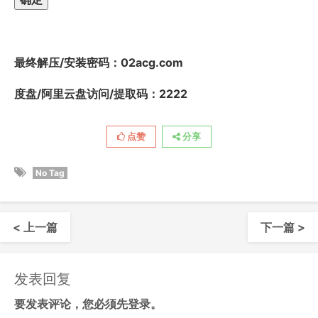
最终解压/安装密码
：02acg.com
度盘/阿里云盘访问/提取码：2222
点赞
分享
No Tag
< 上一篇
下一篇 >
发表回复
要发表评论，您必须先
登录
。