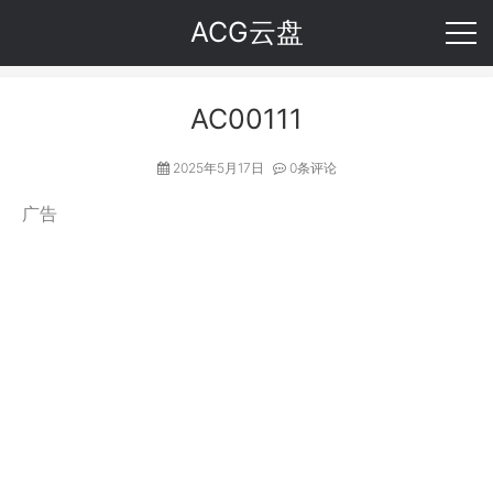
ACG云盘
AC00111
2025年5月17日
0条评论
广告