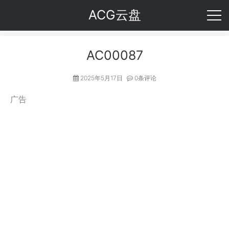
ACG云盘
AC00087
2025年5月17日
0条评论
广告