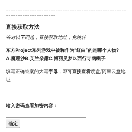
---------------------------------------------------
---------------------
直接获取方法
答对以下问题，直接获取地址，免跳转
东方Project系列游戏中被称作为“红白”的是哪个人物?
A.魔理沙B.芙兰朵露C.博丽灵梦D.西行寺幽幽子
填写正确答案的大写
字母
，即可
直接查看
度盘/阿里云盘地
址
输入密码查看加密内容：