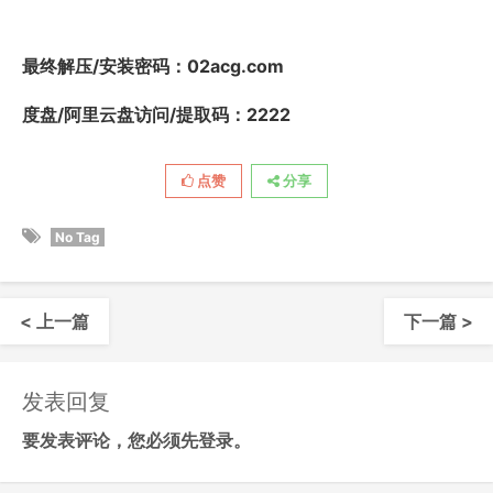
最终解压/安装密码
：02acg.com
度盘/阿里云盘访问/提取码：2222
点赞
分享
No Tag
< 上一篇
下一篇 >
发表回复
要发表评论，您必须先
登录
。