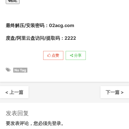
最终解压/安装密码
：02acg.com
度盘/阿里云盘访问/提取码：2222
点赞
分享
No Tag
< 上一篇
下一篇 >
发表回复
要发表评论，您必须先
登录
。