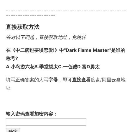
---------------------------------------------------
---------------------
直接获取方法
答对以下问题，直接获取地址，免跳转
在《中二病也要谈恋爱!》中"Dark Flame Master"是谁的
称号?
A.小鸟游六花B.季堂锐太C.一色诚D.富D勇太
填写正确答案的大写
字母
，即可
直接查看
度盘/阿里云盘地
址
输入密码查看加密内容：