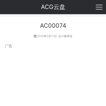
ACG云盘
AC00074
2025年5月17日
0条评论
广告