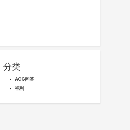
分类
ACG问答
福利