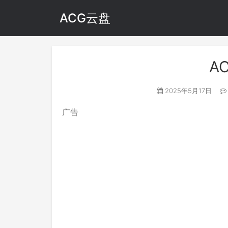
ACG云盘
A
2025年5月17日
广告