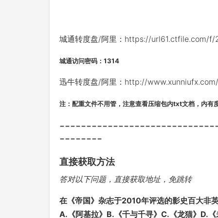
城通转度盘/阿里：https://url61.ctfile.com/f/
城通访问密码：1314
迅牛转度盘/阿里：http://www.xunniufx.com/fi
注：配重文件不用管，注意查看压缩包内txt文档，内有
-----------------------------
--------
直接获取方法
答对以下问题，直接获取地址，免跳转
在《帝国》杂志于2010年评选的影史百大非
A.《阿基拉》B.《千与千寻》C.《龙猫》D.