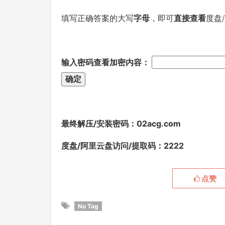
填写正确答案的大写
字母
，即可
直接查看
度盘
输入密码查看加密内容：
最终解压/安装密码
：02acg.com
度盘/阿里云盘访问/提取码：2222
点赞
No Tag