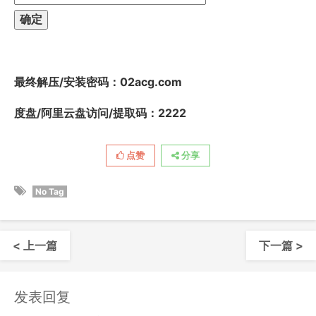
最终解压/安装密码
：02acg.com
度盘/阿里云盘访问/提取码：2222
点赞
分享
No Tag
< 上一篇
下一篇 >
发表回复