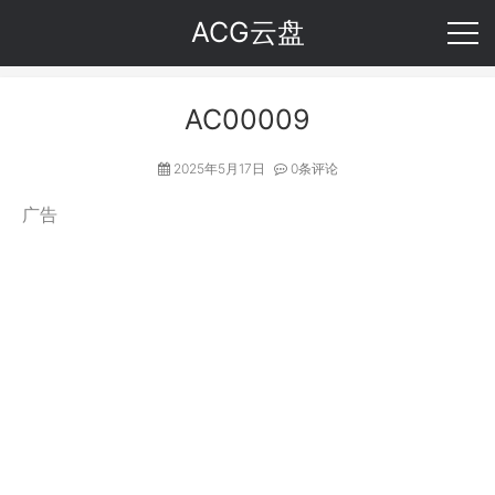
ACG云盘
AC00009
2025年5月17日
0条评论
广告