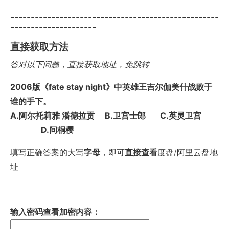
---------------------------------------------------
---------------------
直接获取方法
答对以下问题，直接获取地址，免跳转
2006版《fate stay night》中英雄王吉尔伽美什战败于
谁的手下。
A.阿尔托莉雅 潘德拉贡 B.卫宫士郎 C.英灵卫宫
D.间桐樱
填写正确答案的大写
字母
，即可
直接查看
度盘/阿里云盘地
址
输入密码查看加密内容：